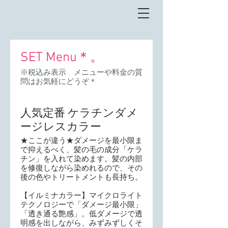
SET Menu＊。
※税込み表示 メニューや料金の質
問はお気軽にどうぞ＊
人気定番 ケラチンダメ
ージレスカラー
★ここが違う★ダメージを最小限ま
で抑えるべく、髪の毛の成分「ケラ
チン」を入れて染めます。髪の内部
を修復しながら染めれるので、その
後の色やトリートメントも長持ち。
【イルミナカラー】マイクロライト
テクノロジーで「ダメージ最小限」
「透き通る艶感」。低ダメージで透
明感を出しながら、みずみずしくそ