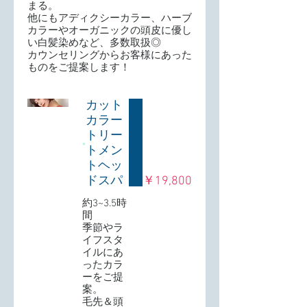
まる。
他にもアディクシーカラー、ハーブ
カラーやオーガニックの頭皮に優し
い白髪染めなど、多数取扱◎
カウンセリングからお客様にあった
ものをご提案します！
カット
カラー
トリー
トメン
トヘッ
ドスパ
￥19,800
約3~3.5時
間
季節やラ
イフスタ
イルにあ
ったカラ
ーをご提
案。
毛先＆頭