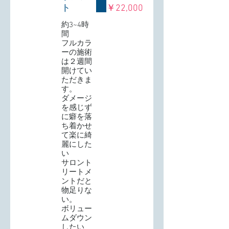
ト
￥22,000
約3~4時
間
フルカラ
ーの施術
は２週間
開けてい
ただきま
す。
ダメージ
を感じず
に癖を落
ち着かせ
て楽に綺
麗にした
い
サロント
リートメ
ントだと
物足りな
い。
ボリュー
ムダウン
したい