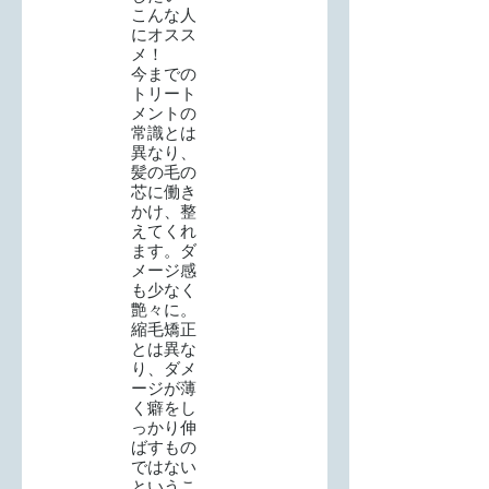
こんな人
にオスス
メ！
今までの
トリート
メントの
常識とは
異なり、
髪の毛の
芯に働き
かけ、整
えてくれ
ます。ダ
メージ感
も少なく
艶々に。
縮毛矯正
とは異な
り、ダメ
ージが薄
く癖をし
っかり伸
ばすもの
ではない
というこ