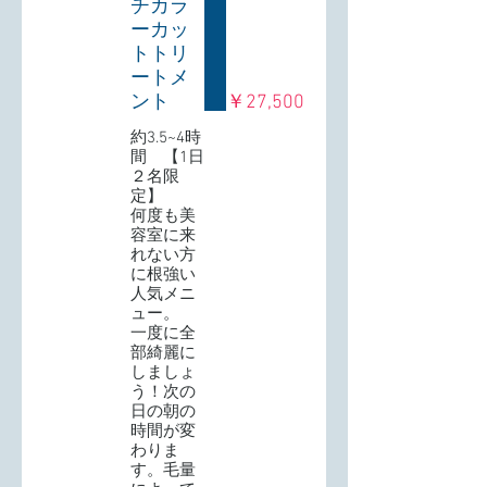
チカラ
ーカッ
トトリ
ートメ
ント
￥27,500
約3.5~4時
間 【1日
２名限
定】
何度も美
容室に来
れない方
に根強い
人気メニ
ュー。
一度に全
部綺麗に
しましょ
う！次の
日の朝の
時間が変
わりま
す。毛量