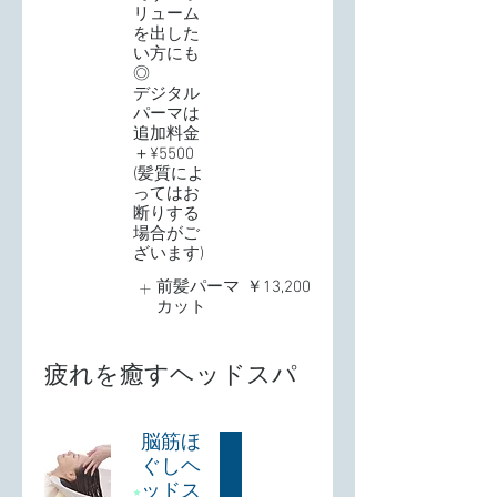
リューム
を出した
い方にも
◎
デジタル
パーマは
追加料金
＋¥5500
(髪質によ
ってはお
断りする
場合がご
前髪パーマ
￥13,200
カット
疲れを癒すヘッドスパ
脳筋ほ
ぐしヘ
ッドス