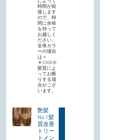
によって
時間が前
後します
ので、時
間に余裕
を持って
お越しく
ださい。
全体カラ
ーの場合
は＋
￥3300※
髪質によ
ってお断
りする場
合がござ
います。
艶髪
No.1髪
質改善
トリー
トメン