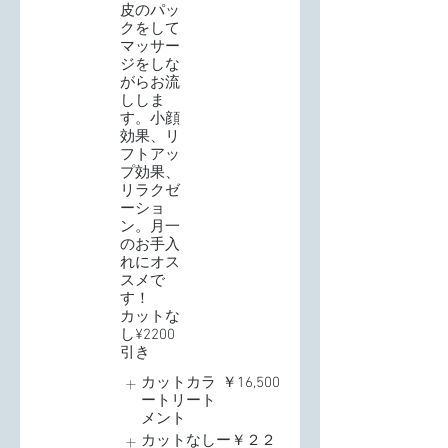
皮のパッ
クをして
マッサー
ジをしな
がらお流
ししま
す。小顔
効果、リ
フトアッ
プ効果、
リラクゼ
ーショ
ン。月一
のお手入
れにオス
スメで
す！
カットな
し¥2200
引き
カットカラ
￥16,500
ートリート
メント
カットなしー￥２２