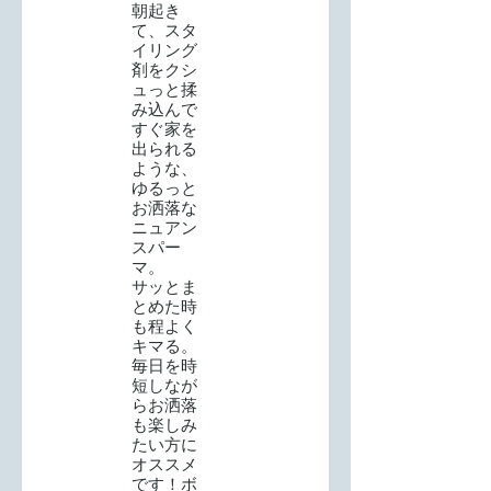
朝起き
て、スタ
イリング
剤をクシ
ュっと揉
み込んで
すぐ家を
出られる
ような、
ゆるっと
お洒落な
ニュアン
スパー
マ。
サッとま
とめた時
も程よく
キマる。
毎日を時
短しなが
らお洒落
も楽しみ
たい方に
オススメ
です！ボ