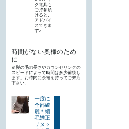
ク道具も
ご持参頂
けると、
アドバイ
スできま
す♪
時間がない奥様のため
に
※髪の毛の長さやカウンセリングの
スピードによって時間は多少前後し
ます。お時間に余裕を持ってご来店
下さい。
一度に
全部綺
麗＊縮
毛矯正
リタッ